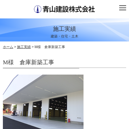
施工実績
建築・住宅・土木
ホーム
>
施工実績
> M様 倉庫新築工事
M様 倉庫新築工事