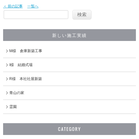
＜ 前の記事
一覧へ
新しい施工実績
M様 倉庫新築工事
I様 結婚式場
R様 本社社屋新築
青山の家
霊園
CATEGORY