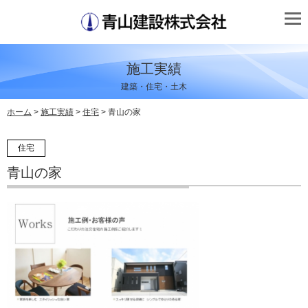
施工実績
建築・住宅・土木
ホーム
>
施工実績
>
住宅
> 青山の家
住宅
青山の家