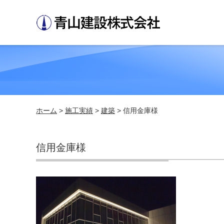
ホーム
>
施工実績
>
建築
> 信用金庫様
信用金庫様