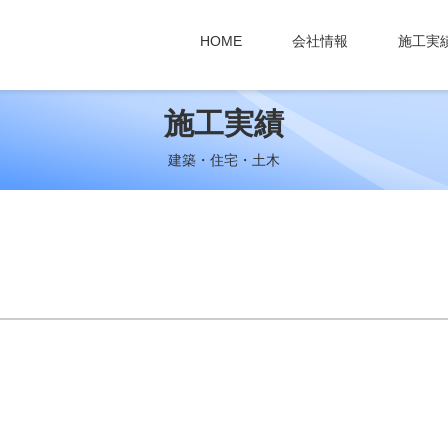
HOME
会社情報
施工実
施工実績
建築・住宅・土木