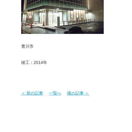
豊川市
竣工：2014年
＜ 前の記事
一覧へ
後の記事 ＞