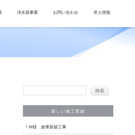
建築
績
浄水器事業
お問い合わせ
求人情報
新しい施工実績
M様 倉庫新築工事