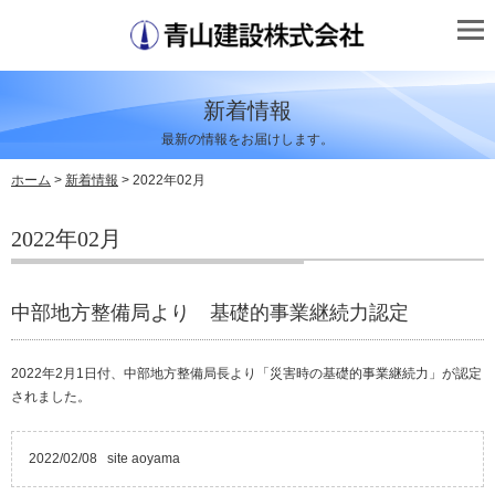
新着情報
最新の情報をお届けします。
ホーム
>
新着情報
> 2022年02月
2022年02月
中部地方整備局より 基礎的事業継続力認定
2022年2月1日付、中部地方整備局長より「災害時の基礎的事業継続力」が認定
されました。
2022/02/08
site aoyama