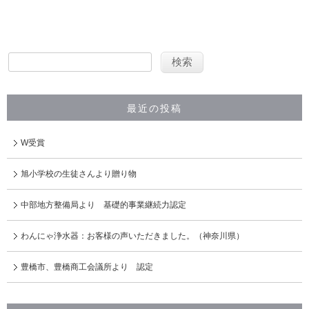
最近の投稿
W受賞
旭小学校の生徒さんより贈り物
中部地方整備局より 基礎的事業継続力認定
わんにゃ浄水器：お客様の声いただきました。（神奈川県）
豊橋市、豊橋商工会議所より 認定