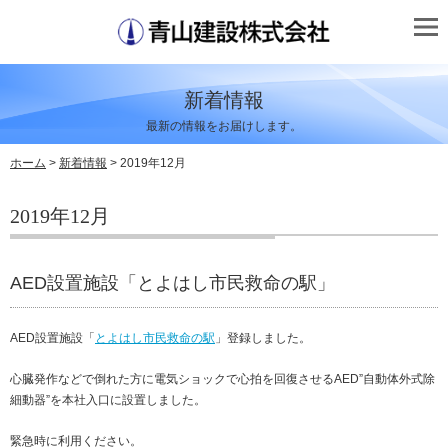
新着情報
最新の情報をお届けします。
ホーム
>
新着情報
> 2019年12月
2019年12月
AED設置施設「とよはし市民救命の駅」
AED設置施設「
とよはし市民救命の駅
」登録しました。
心臓発作などで倒れた方に電気ショックで心拍を回復させるAED”自動体外式除
細動器”を本社入口に設置しました。
緊急時に利用ください。