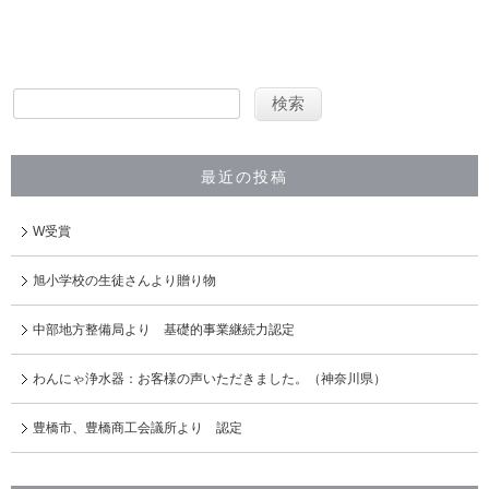
最近の投稿
W受賞
旭小学校の生徒さんより贈り物
中部地方整備局より 基礎的事業継続力認定
わんにゃ浄水器：お客様の声いただきました。（神奈川県）
豊橋市、豊橋商工会議所より 認定