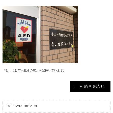
「とよはし市民救命の駅」へ登録しています。
≫ 続きを読む
2019/12/18
imaizumi