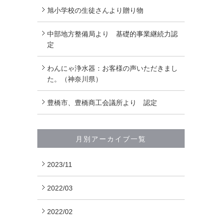
旭小学校の生徒さんより贈り物
中部地方整備局より 基礎的事業継続力認
定
わんにゃ浄水器：お客様の声いただきまし
た。（神奈川県）
豊橋市、豊橋商工会議所より 認定
月別アーカイブ一覧
2023/11
2022/03
2022/02