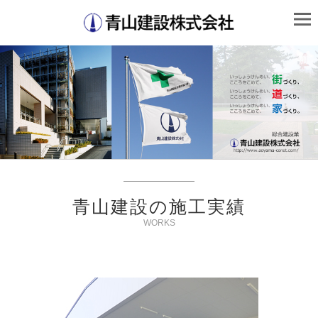
青山建設の施工実績
WORKS