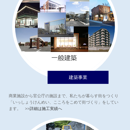
建築事業
商業施設から官公庁の施設まで、私たちが暮らす街をつくり
「いっしょうけんめい、こころをこめて街づくり」をしてい
ます。 >>
詳細は施工実績へ