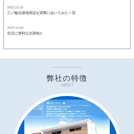
2022.11.16
三ノ輪分譲地周辺を実際に歩いてみた！⑤
2022.11.09
生活に便利な分譲地♬
弊社の特徴
ABOUT