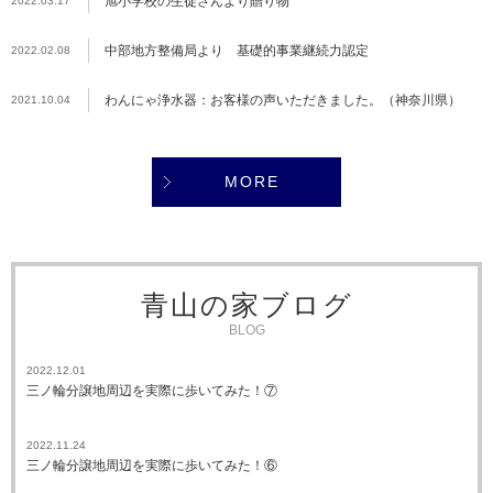
旭小学校の生徒さんより贈り物
2022.03.17
中部地方整備局より 基礎的事業継続力認定
2022.02.08
わんにゃ浄水器：お客様の声いただきました。（神奈川県）
2021.10.04
MORE
青山の家ブログ
BLOG
2022.12.01
三ノ輪分譲地周辺を実際に歩いてみた！⑦
2022.11.24
三ノ輪分譲地周辺を実際に歩いてみた！⑥