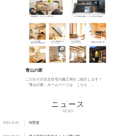
青山の家
こだわりの注文住宅の施工例をご紹介します！
「青山の家」ホームページは こちら ...
ニュース
NEWS
W受賞
2023.11.01