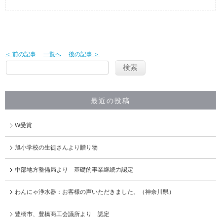
＜ 前の記事
一覧へ
後の記事 ＞
最近の投稿
W受賞
旭小学校の生徒さんより贈り物
中部地方整備局より 基礎的事業継続力認定
わんにゃ浄水器：お客様の声いただきました。（神奈川県）
豊橋市、豊橋商工会議所より 認定