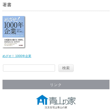
著書
めざせ！ 1000年企業
リンク
注文住宅は青山の家