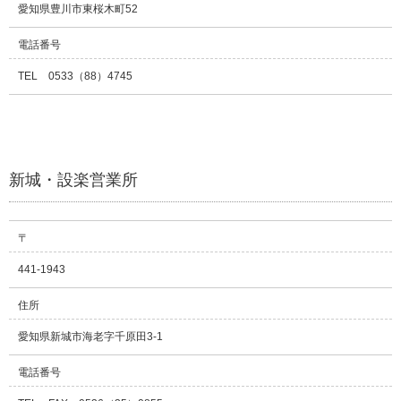
愛知県豊川市東桜木町52
電話番号
TEL 0533（88）4745
新城・設楽営業所
〒
441-1943
住所
愛知県新城市海老字千原田3-1
電話番号