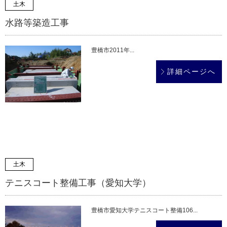
土木
水路等築造工事
豊橋市2011年...
詳細ページへ
土木
テニスコート整備工事（愛知大学）
豊橋市愛知大学テニスコート整備106...