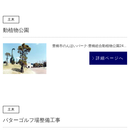
土木
動植物公園
豊橋市のんほいパーク-豊橋総合動植物公園24...
詳細ページへ
土木
パターゴルフ場整備工事