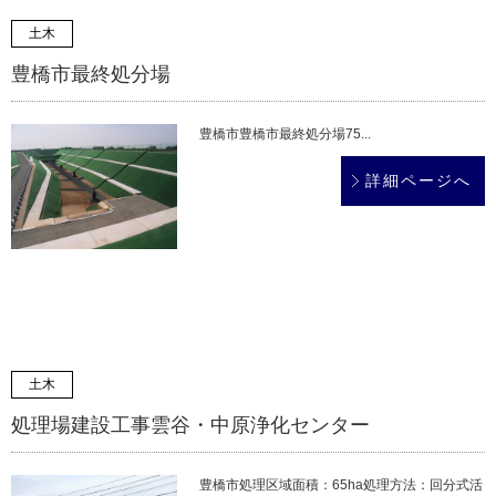
土木
豊橋市最終処分場
豊橋市豊橋市最終処分場75...
詳細ページへ
土木
処理場建設工事雲谷・中原浄化センター
豊橋市処理区域面積：65ha処理方法：回分式活