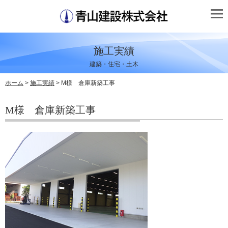
施工実績
建築・住宅・土木
ホーム
>
施工実績
> M様 倉庫新築工事
M様 倉庫新築工事