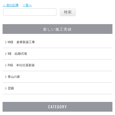
＜ 前の記事
一覧へ
新しい施工実績
M様 倉庫新築工事
I様 結婚式場
R様 本社社屋新築
青山の家
霊園
CATEGORY