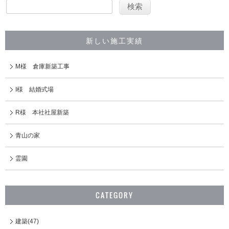
新しい施工実績
M様 倉庫新築工事
I様 結婚式場
R様 本社社屋新築
青山の家
霊園
CATEGORY
建築(47)