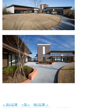
＜ 前の記事
一覧へ
後の記事 ＞