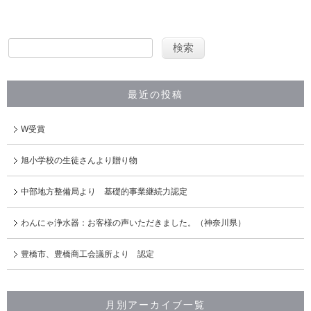
最近の投稿
W受賞
旭小学校の生徒さんより贈り物
中部地方整備局より 基礎的事業継続力認定
わんにゃ浄水器：お客様の声いただきました。（神奈川県）
豊橋市、豊橋商工会議所より 認定
月別アーカイブ一覧