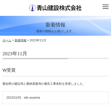
新着情報
最新の情報をお届けします。
ホーム
>
新着情報
> 2023年11月
2023年11月
W受賞
愛知県の建設局と農林基盤局の優良工事表彰を受賞しました。
2023/11/01
site aoyama