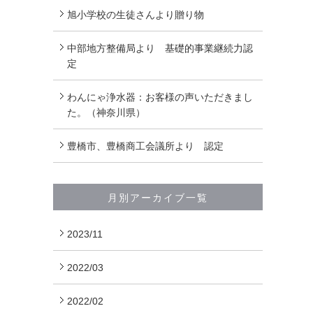
旭小学校の生徒さんより贈り物
中部地方整備局より 基礎的事業継続力認
定
わんにゃ浄水器：お客様の声いただきまし
た。（神奈川県）
豊橋市、豊橋商工会議所より 認定
月別アーカイブ一覧
2023/11
2022/03
2022/02