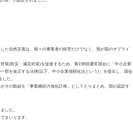
化計画」が認定されました。
うした自然災害は、個々の事業者の経営だけでなく、我が国のサプライ
策(防災・減災対策)を促進するため、第198回通常国会に「中小企業
一部を改正する法律(以下、中小企業強靱化法という)」を提出し、国会
ました。
業がその取組を「事業継続力強化計画」としてとりまとめ、国が認定す
けました。
んでまいります。