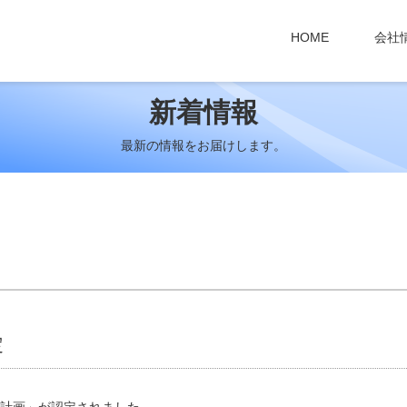
HOME
会社
新着情報
最新の情報をお届けします。
定