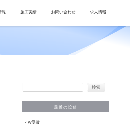
情報
施工実績
お問い合わせ
求人情報
最近の投稿
W受賞