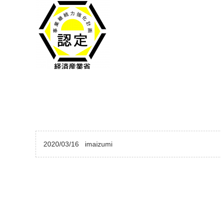
2020/03/16
imaizumi