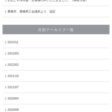
わんにゃ浄水器：お客様の声いただきました。（神奈川県）
豊橋市、豊橋商工会議所より 認定
月別アーカイブ一覧
2023/11
2022/03
2022/02
2021/10
2021/07
2020/04
2020/09