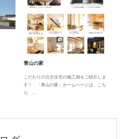
青山の家
こだわりの注文住宅の施工例をご紹介しま
す！ 「青山の家」ホームページは こち
ら ...
ログ