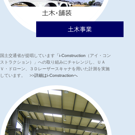
土木事業
国土交通省が提唱しています
「i-Construction
（アイ・コン
ストラクション）」への取り組みにチャレンジし、ＵＡ
Ｖ・ドローン、３Ｄレーザースキャナを用いた計測を実施
しています。 >>
詳細はi-Constractionへ