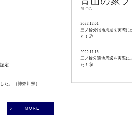
BLOG
2022.12.01
三ノ輪分譲地周辺を実際に
た！⑦
2022.11.16
三ノ輪分譲地周辺を実際に
認定
た！⑤
した。（神奈川県）
MORE