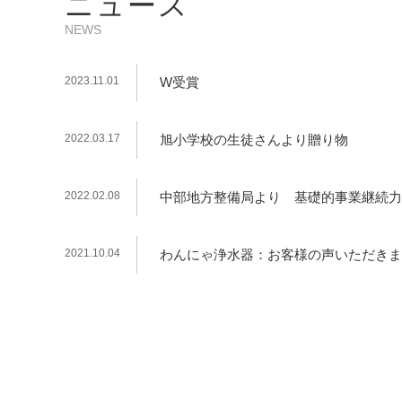
ニュース
NEWS
2023.11.01
W受賞
2022.03.17
旭小学校の生徒さんより贈り物
2022.02.08
中部地方整備局より 基礎的事業継続力
2021.10.04
わんにゃ浄水器：お客様の声いただきま