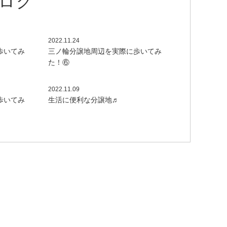
2022.11.24
歩いてみ
三ノ輪分譲地周辺を実際に歩いてみ
た！⑥
2022.11.09
歩いてみ
生活に便利な分譲地♬