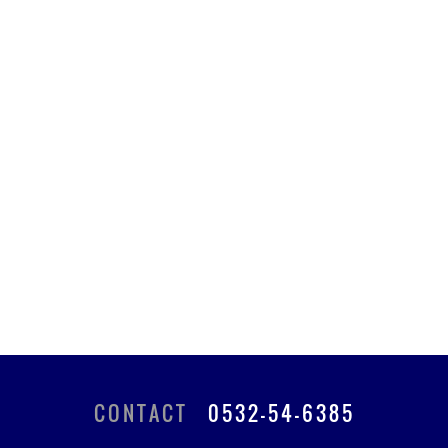
CONTACT
0532-54-6385