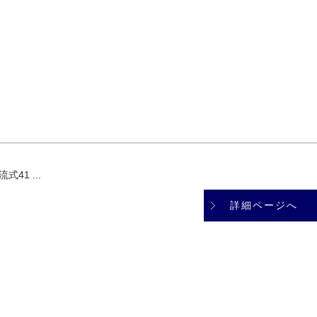
式41 ...
詳細ページへ