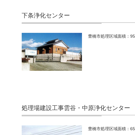
下条浄化センター
豊橋市処理区域面積：95h
処理場建設工事雲谷・中原浄化センター
豊橋市処理区域面積：65h