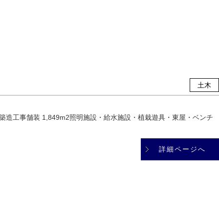
土木
造工事舗装 1,849m2照明施設・給水施設・植栽遊具・東屋・ベンチ
詳細ページへ