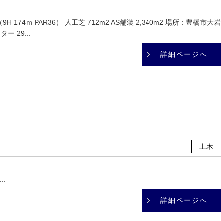
 174ｍ PAR36） 人工芝 712m2 AS舗装 2,340m2 場所：豊橋市大岩
 29...
詳細ページへ
土木
..
詳細ページへ