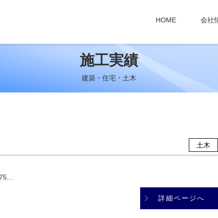
HOME
会社
施工実績
建築・住宅・土木
土木
...
詳細ページへ