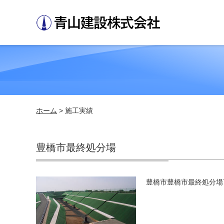
ホーム
> 施工実績
豊橋市最終処分場
豊橋市豊橋市最終処分場75