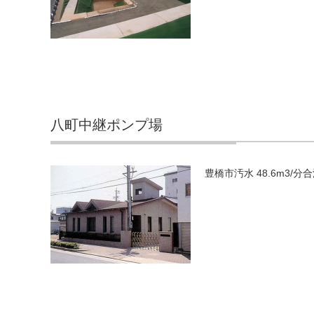
八町中継ポンプ場
豊橋市汚水 48.6m3/分合流