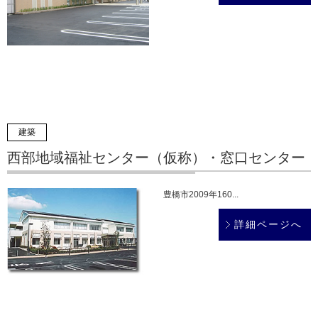
建築
西部地域福祉センター（仮称）・窓口センター
豊橋市2009年160...
詳細ページへ