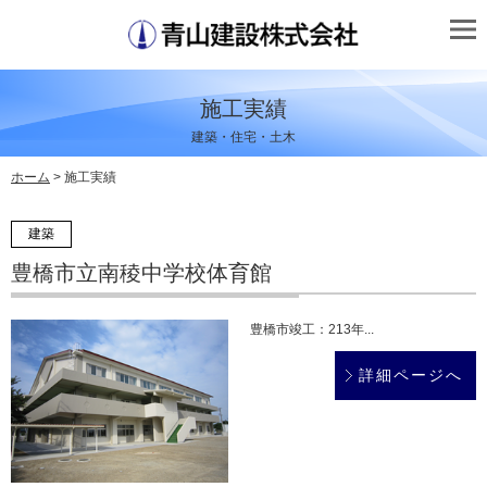
施工実績
建築・住宅・土木
ホーム
> 施工実績
建築
豊橋市立南稜中学校体育館
豊橋市竣工：213年...
詳細ページへ