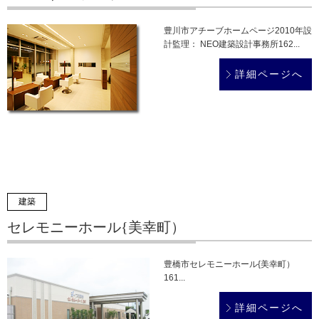
豊川市アチーブホームページ2010年設
計監理： NEO建築設計事務所162...
詳細ページへ
建築
セレモニーホール{美幸町）
豊橋市セレモニーホール{美幸町）
161...
詳細ページへ