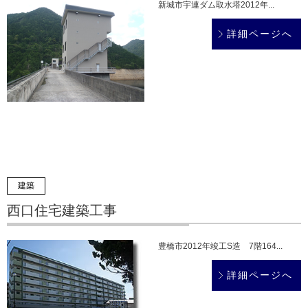
新城市宇連ダム取水塔2012年...
詳細ページへ
建築
西口住宅建築工事
豊橋市2012年竣工S造 7階164...
詳細ページへ