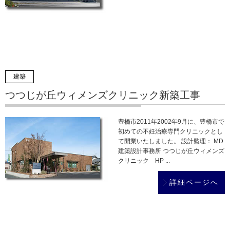
建築
つつじが丘ウィメンズクリニック新築工事
豊橋市2011年2002年9月に、豊橋市で
初めての不妊治療専門クリニックとし
て開業いたしました。 設計監理： MD
建築設計事務所 つつじが丘ウィメンズ
クリニック HP ...
詳細ページへ