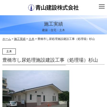
施工実績
建築・住宅・土木
ホーム
>
施工実績
>
土木
> 豊橋市し尿処理施設建設工事（処理場）杉山
土木
豊橋市し尿処理施設建設工事（処理場）杉山