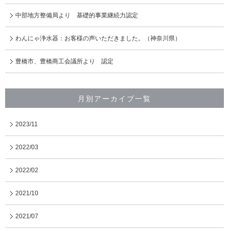
中部地方整備局より 基礎的事業継続力認定
わんにゃ浄水器：お客様の声いただきました。（神奈川県）
豊橋市、豊橋商工会議所より 認定
月別アーカイブ一覧
2023/11
2022/03
2022/02
2021/10
2021/07