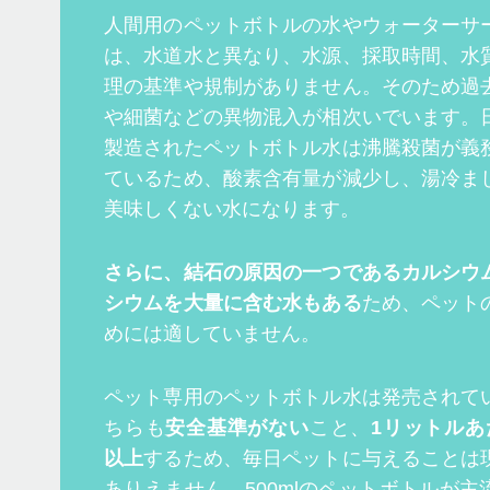
人間用のペットボトルの水やウォーターサ
は、水道水と異なり、水源、採取時間、水
理の基準や規制がありません。そのため過
や細菌などの異物混入が相次いでいます。
製造されたペットボトル水は沸騰殺菌が義
ているため、酸素含有量が減少し、湯冷ま
美味しくない水になります。
さらに、結石の原因の一つであるカルシウ
シウムを大量に含む水もある
ため、ペット
めには適していません。
ペット専用のペットボトル水は発売されて
ちらも
安全基準がない
こと、
1リットルあ
以上
するため、毎日ペットに与えることは
ありえません。500mlのペットボトルが主