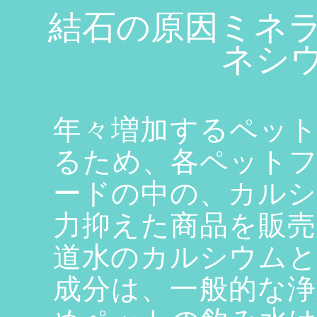
結石の原因ミネラ
ネシウ
年々増加するペッ
るため、各ペット
ードの中の、カル
力抑えた商品を販
道水のカルシウム
成分は、一般的な