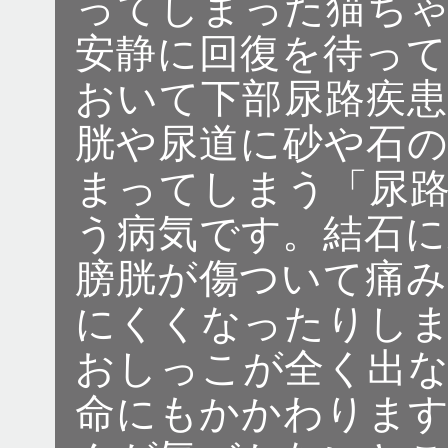
ってしまった猫ち
安静に回復を待っ
おいて下部尿路疾
胱や尿道に砂や石
まってしまう「尿
う病気です。結石
膀胱が傷ついて痛
にくくなったりし
おしっこが全く出
命にもかかわりま