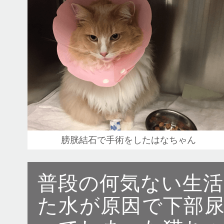
膀胱結石で手術をしたはなちゃん
普段の何気ない生
た水が原因で下部