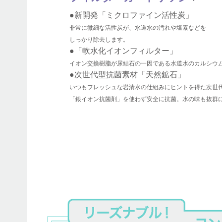
●新開発「ミクロファイン活性炭」
非常に微細な活性炭が、水道水の汚れや塩素などを
しっかり除去します。
●「軟水化イオンフィルター」
イオン交換樹脂が尿結石の一因である水道水のカルシウム
●次世代型抗菌素材「天然鉱石」
いつもフレッシュな岩清水の仕組みにヒントを得た次世
「銀イオン抗菌剤」を使わず安全に抗菌。水の味も抜群