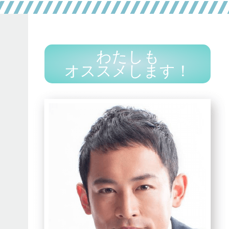
わたしも
オススメします！