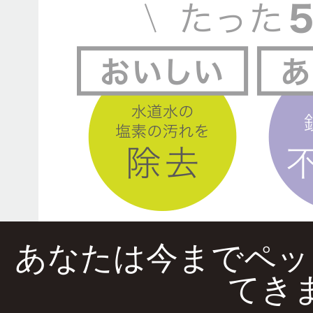
あなたは今までペッ
てき