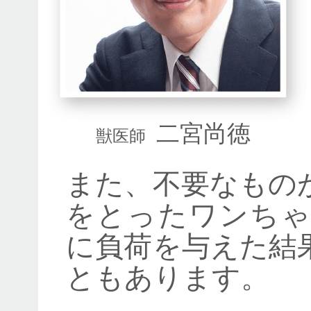
二宮尚徳
獣医師
また、不要なもの
をとったワンちゃ
に負荷を与えた結
ともあります。