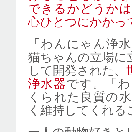
できるかどうかは
心ひとつにかかっ
「わんにゃん浄水
猫ちゃんの立場に
して開発された、
浄水器
です。「わ
くられた良質の水
く維持してくれる