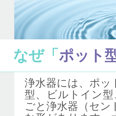
なぜ「
ポット
浄水器には、ポッ
型、ビルトイン型
ごと浄水器（セン